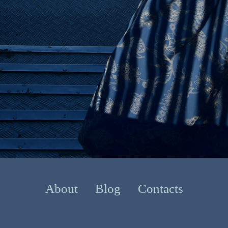
About
Blog
Contacts