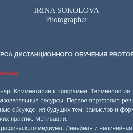
IRINA SOKOLOVA
Photographer
РСА ДИСТАНЦИОННОГО ОБУЧЕНИЯ PROTOF
минара
нар. Комментарии к программе. Терминология, 
разовательные ресурсы. Первое портфолио-рев
ные обсуждения будущих тем, замыслов и фор
ких практик. Мотивации.
графического медиума. Линейная и нелинейная