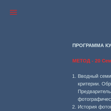
ПРОГРАММА КУ
МЕТОД - 20 Се
Вводный семи
критерии. Об
Предваритель
фотографичес
История фото