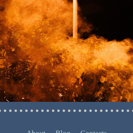
About
Blog
Contacts