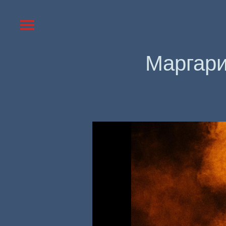
Маргари