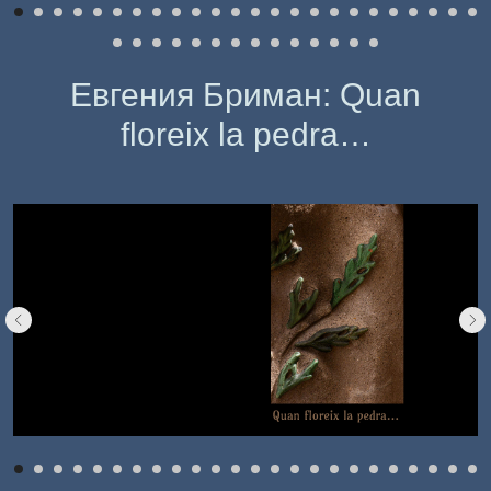
Евгения Бриман: Quan
floreix la pedra…