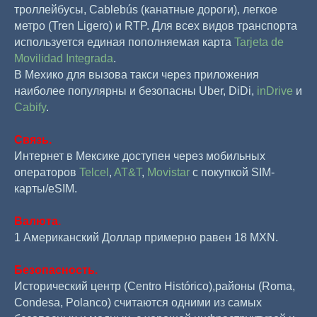
троллейбусы, Cablebús (канатные дороги), легкое
метро (Tren Ligero) и RTP. Для всех видов транспорта
используется единая пополняемая карта
Tarjeta de
Movilidad Integrada
.
В Мехико для вызова такси через приложения
наиболее популярны и безопасны Uber, DiDi,
inDrive
и
Cabify
.
Связь.
Интернет в Мексике доступен через мобильных
операторов
Telcel
,
AT&T
,
Movistar
с покупкой SIM-
карты/eSIM.
Валюта.
1 Американский Доллар примерно равен 18 MXN.
Безопасность.
Исторический центр (Centro Histórico),районы (Roma,
Condesa, Polanco) считаются одними из самых